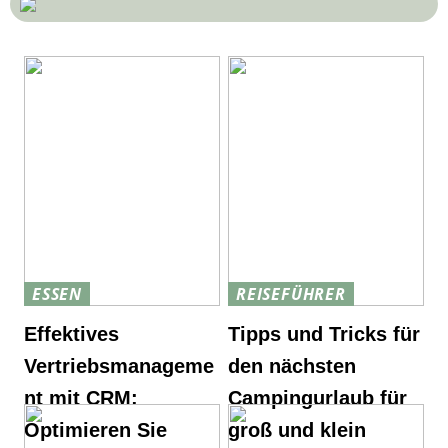
ESSEN
REISEFÜHRER
Effektives
Tipps und Tricks für
Vertriebsmanageme
den nächsten
nt mit CRM:
Campingurlaub für
Optimieren Sie
groß und klein