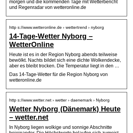
morgen und die kommenden Tage mit Wetterbericht
und Regenradar von wetteronline.de
http s://www.wetteronline.de › wettertrend › nyborg
14-Tage-Wetter Nyborg –
WetterOnline
Heute ist es in der Region Nyborg abends teilweise
bewölkt. Nachts bildet sich eine dichte Wolkendecke,
aber es bleibt trocken. Die Temperatur liegt in den …
Das 14-Tage-Wetter für die Region Nyborg von
wetteronline.de
http s://www.wetter.net › wetter › daenemark › Nyborg
Wetter Nyborg (Dänemark) Heute
– wetter.net
In Nyborg liegen wolkige und sonnige Abschnitte
beieinander. Die Höchstwerte belaufen sich zumeist