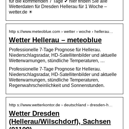
für die kommenden 7 Tage ✔ hier finden Sie alle
Wetterdaten für Dresden Hellerau für 1 Woche –
wetter.de ☀
http s://www.meteoblue.com › wetter › woche › hellerau…
Wetter Hellerau – meteoblue
Professionelle 7-Tage Prognose für Hellerau.
Niederschlagsradar, HD-Satellitenbilder und aktuelle
Wetterwarnungen, stündliche Temperaturen, …
Professionelle 7-Tage Prognose für Hellerau.
Niederschlagsradar, HD-Satellitenbilder und aktuelle
Wetterwarnungen, stündliche Temperaturen,
Regenwahrscheinlichkeit und Sonnenstunden.
http s://www.wetterkontor.de › deutschland › dresden-h…
Wetter Dresden
(Hellerau/Wilschdorf), Sachsen