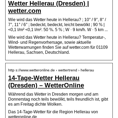
Wetter Hellerau (Dresden) |
wetter.com
Wie wird das Wetter heute in Hellerau? ; 10° / 9°, 8° /
7°, 11° / 6° ; bedeckt, bedeckt, leicht bewölkt ; 90 % |
<0,1 l/m² <0,1 l/m². 50 %. 5 % ; W · 9 km/h. W · 5 km ...
Wie wird das Wetter heute in Hellerau? Temperatur-,
Wind- und Regenvorhersage, sowie aktuelle
Wetterwarnungen finden Sie auf wetter.com für 01109
Hellerau, Sachsen, Deutschland.
http s://www.wetteronline.de › wettertrend › hellerau
14-Tage-Wetter Hellerau
(Dresden) – WetterOnline
Während das Wetter in Dresden morgen und am
Donnerstag noch teils bewölkt, teils freundlich ist, gibt
es am Freitag dichte Wolken.
Das 14-Tage-Wetter für die Region Hellerau von
wetteronline.de