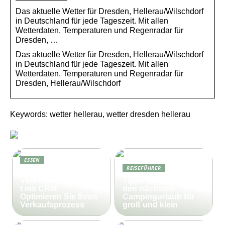
Das aktuelle Wetter für Dresden, Hellerau/Wilschdorf
in Deutschland für jede Tageszeit. Mit allen
Wetterdaten, Temperaturen und Regenradar für
Dresden, …
Das aktuelle Wetter für Dresden, Hellerau/Wilschdorf
in Deutschland für jede Tageszeit. Mit allen
Wetterdaten, Temperaturen und Regenradar für
Dresden, Hellerau/Wilschdorf
Keywords: wetter hellerau, wetter dresden hellerau
ESSEN
REISEFÜHRER
Effektives
Vertriebsmanagemen
Tipps und Tricks für
t mit CRM:
den nächsten
Optimieren Sie Ihren
Campingurlaub für
Verkaufsprozess
groß und klein