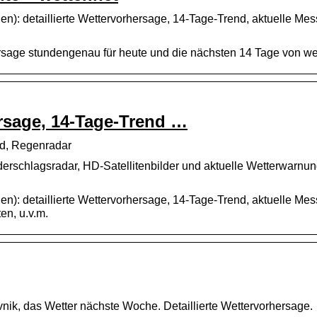
en): detaillierte Wettervorhersage, 14-Tage-Trend, aktuelle Me
ersage stundengenau für heute und die nächsten 14 Tage von wet
rsage, 14-Tage-Trend …
nd, Regenradar
derschlagsradar, HD-Satellitenbilder und aktuelle Wetterwarnu
en): detaillierte Wettervorhersage, 14-Tage-Trend, aktuelle Me
en, u.v.m.
nik, das Wetter nächste Woche. Detaillierte Wettervorhersage.