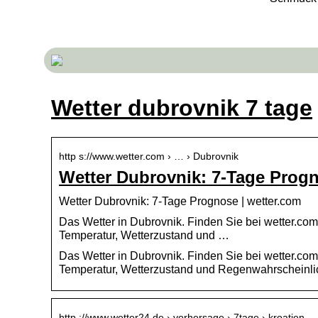
Wetter dubrovnik 7 tage
http s://www.wetter.com › … › Dubrovnik
Wetter Dubrovnik: 7-Tage Prog
Wetter Dubrovnik: 7-Tage Prognose | wetter.com
Das Wetter in Dubrovnik. Finden Sie bei wetter.com 
Temperatur, Wetterzustand und …
Das Wetter in Dubrovnik. Finden Sie bei wetter.com 
Temperatur, Wetterzustand und Regenwahrscheinlic
http ://www.wetter24.de › vorhersage › 7tage › kroatien