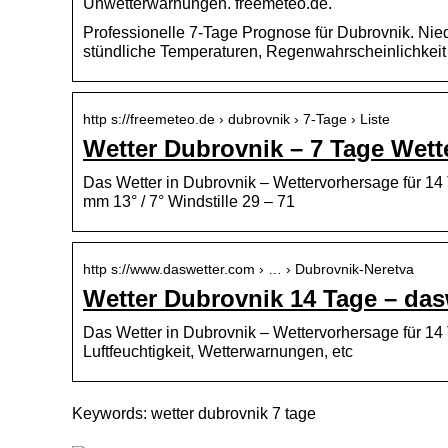
Unwetterwarnungen. freemeteo.de.
Professionelle 7-Tage Prognose für Dubrovnik. Nie
stündliche Temperaturen, Regenwahrscheinlichkei
http s://freemeteo.de › dubrovnik › 7-Tage › Liste
Wetter Dubrovnik – 7 Tage Wett
Das Wetter in Dubrovnik – Wettervorhersage für 14
mm 13° / 7° Windstille 29 – 71
http s://www.daswetter.com › … › Dubrovnik-Neretva
Wetter Dubrovnik 14 Tage – das
Das Wetter in Dubrovnik – Wettervorhersage für 14
Luftfeuchtigkeit, Wetterwarnungen, etc
Keywords: wetter dubrovnik 7 tage