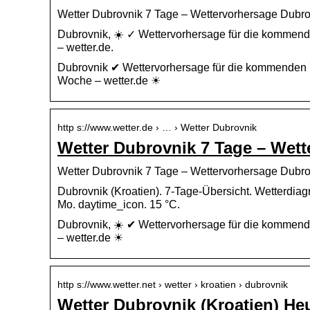
Wetter Dubrovnik 7 Tage – Wettervorhersage Dubrovn
Dubrovnik, ☀️ ✓ Wettervorhersage für die kommende
– wetter.de.
Dubrovnik ✔ Wettervorhersage für die kommenden 7 T
Woche – wetter.de ☀
http s://www.wetter.de › … › Wetter Dubrovnik
Wetter Dubrovnik 7 Tage – Wett
Wetter Dubrovnik 7 Tage – Wettervorhersage Dubrov
Dubrovnik (Kroatien). 7-Tage-Übersicht. Wetterdiag
Mo. daytime_icon. 15 °C.
Dubrovnik, ☀️ ✔ Wettervorhersage für die kommende
– wetter.de ☀
http s://www.wetter.net › wetter › kroatien › dubrovnik
Wetter Dubrovnik (Kroatien) Heu