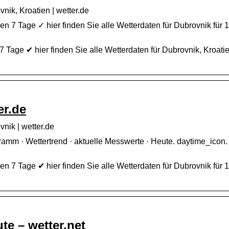
ik, Kroatien | wetter.de
n 7 Tage ✓ hier finden Sie alle Wetterdaten für Dubrovnik für
age ✔ hier finden Sie alle Wetterdaten für Dubrovnik, Kroatie
er.de
nik | wetter.de
ramm · Wettertrend · aktuelle Messwerte · Heute. daytime_icon.
n 7 Tage ✔ hier finden Sie alle Wetterdaten für Dubrovnik für
te – wetter.net