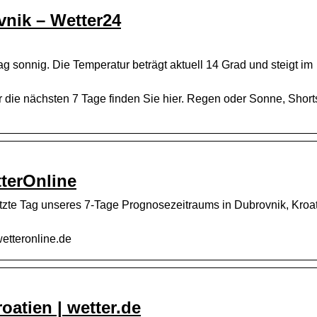
vnik – Wetter24
g sonnig. Die Temperatur beträgt aktuell 14 Grad und steigt im
r die nächsten 7 Tage finden Sie hier. Regen oder Sonne, Short
terOnline
etzte Tag unseres 7-Tage Prognosezeitraums in Dubrovnik, Kroat
etteronline.de
atien | wetter.de