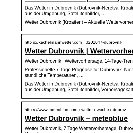
Das Wetter in Dubrovnik (Dubrovnik-Neretva, Kroati
aus der Umgebung, Satellitenbilder, …
Wetter Dubrovnik (Kroatien) – Aktuelle Wettervorh
http s://kachelmannwetter.com › 3201047-dubrovnik
Wetter Dubrovnik | Wettervorhe
Wetter Dubrovnik | Wettervorhersage, 14-Tage-Tre
Professionelle 7-Tage Prognose für Dubrovnik. Nie
stündliche Temperaturen, …
Das Wetter in Dubrovnik (Dubrovnik-Neretva, Kroati
aus der Umgebung, Satellitenbilder, Vorhersagekart
http s://www.meteoblue.com › wetter › woche › dubrov…
Wetter Dubrovnik – meteoblue
Wetter Dubrovnik, 7 Tage Wettervorhersage. Dubrov