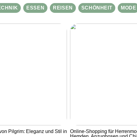
ECHNIK
ESSEN
REISEN
SCHÖNHEIT
MODE
von Pilgrim: Eleganz und Stil in
Online-Shopping für Herrenmo
Hemden, Anzughosen und Ch