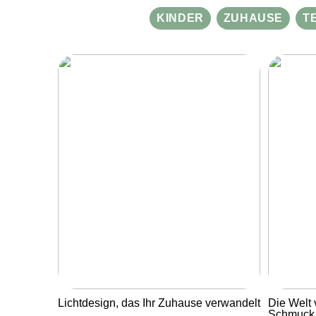
KINDER
ZUHAUSE
T
Lichtdesign, das Ihr Zuhause verwandelt
Die Welt 
Schmuck