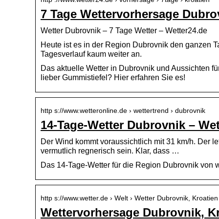
7 Tage Wettervorhersage Dubro
Wetter Dubrovnik – 7 Tage Wetter – Wetter24.de
Heute ist es in der Region Dubrovnik den ganzen Ta
Tagesverlauf kaum weiter an.
Das aktuelle Wetter in Dubrovnik und Aussichten fü
lieber Gummistiefel? Hier erfahren Sie es!
http s://www.wetteronline.de › wettertrend › dubrovnik
14-Tage-Wetter Dubrovnik – Wet
Der Wind kommt voraussichtlich mit 31 km/h. Der l
vermutlich regnerisch sein. Klar, dass …
Das 14-Tage-Wetter für die Region Dubrovnik von w
http s://www.wetter.de › Welt › Wetter Dubrovnik, Kroatien
Wettervorhersage Dubrovnik, Kro