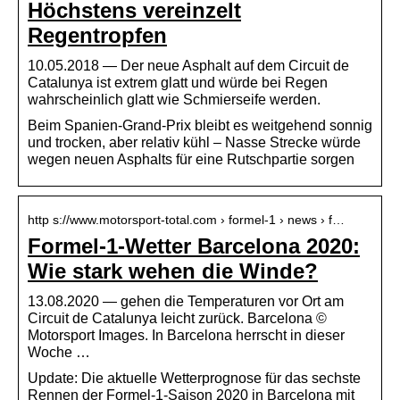
Höchstens vereinzelt
Regentropfen
10.05.2018 — Der neue Asphalt auf dem Circuit de
Catalunya ist extrem glatt und würde bei Regen
wahrscheinlich glatt wie Schmierseife werden.
Beim Spanien-Grand-Prix bleibt es weitgehend sonnig
und trocken, aber relativ kühl – Nasse Strecke würde
wegen neuen Asphalts für eine Rutschpartie sorgen
http s://www.motorsport-total.com › formel-1 › news › f…
Formel-1-Wetter Barcelona 2020:
Wie stark wehen die Winde?
13.08.2020 — gehen die Temperaturen vor Ort am
Circuit de Catalunya leicht zurück. Barcelona ©
Motorsport Images. In Barcelona herrscht in dieser
Woche …
Update: Die aktuelle Wetterprognose für das sechste
Rennen der Formel-1-Saison 2020 in Barcelona mit