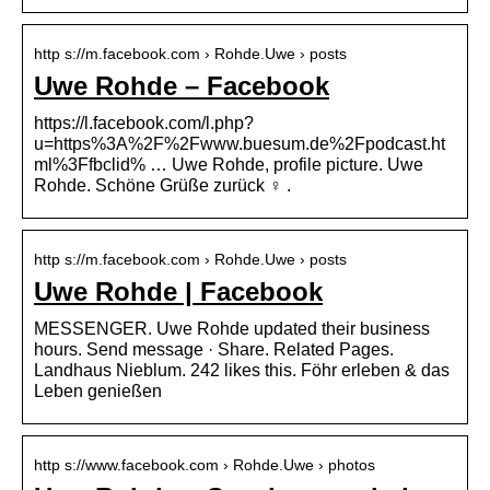
http s://m.facebook.com › Rohde.Uwe › posts
Uwe Rohde – Facebook
https://l.facebook.com/l.php?
u=https%3A%2F%2Fwww.buesum.de%2Fpodcast.ht
ml%3Ffbclid% … Uwe Rohde, profile picture. Uwe
Rohde. Schöne Grüße zurück ‍♀️ .
http s://m.facebook.com › Rohde.Uwe › posts
Uwe Rohde | Facebook
MESSENGER. Uwe Rohde updated their business
hours. Send message · Share. Related Pages.
Landhaus Nieblum. 242 likes this. Föhr erleben & das
Leben genießen
http s://www.facebook.com › Rohde.Uwe › photos