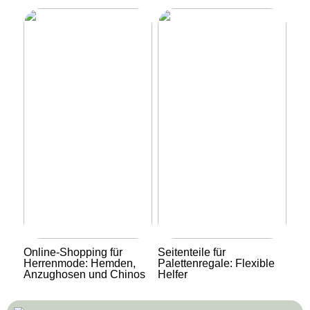
Online-Shopping für
Seitenteile für
Herrenmode: Hemden,
Palettenregale: Flexible
Anzughosen und Chinos
Helfer