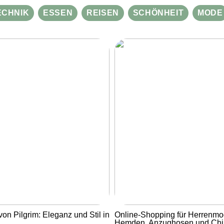
ECHNIK
ESSEN
REISEN
SCHÖNHEIT
MODE
von Pilgrim: Eleganz und Stil in
Online-Shopping für Herrenmo
Hemden, Anzughosen und Ch