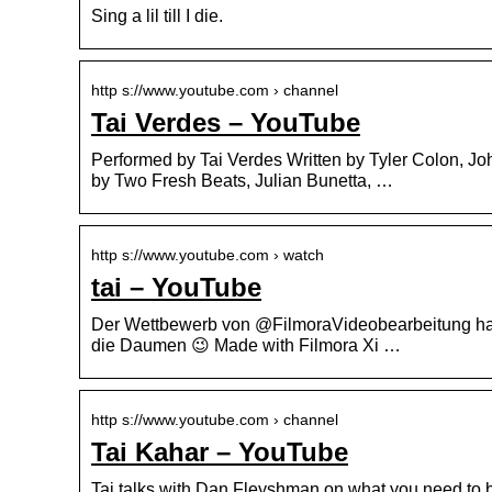
Sing a lil till I die.
http s://www.youtube.com › channel
Tai Verdes – YouTube
Performed by Tai Verdes Written by Tyler Colon, J
by Two Fresh Beats, Julian Bunetta, …
http s://www.youtube.com › watch
tai – YouTube
Der Wettbewerb von @FilmoraVideobearbeitung hat m
die Daumen 😉 Made with Filmora Xi …
http s://www.youtube.com › channel
Tai Kahar – YouTube
Tai talks with Dan Fleyshman on what you need to b