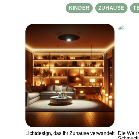
KINDER
ZUHAUSE
T
Lichtdesign, das Ihr Zuhause verwandelt
Die Welt 
Schmuck