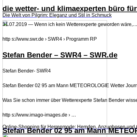
die wetter- und klimaexperten büro f
Die Welt von Pilgrim: Eleganz und Stil in Schmuck
31.07.2019 — Wenn ich kein Wetterexperte geworden wäre,
http s://www.swr.de › SWR4 › Programm RP
Stefan Bender – SWR4 – SWR.de
Stefan Bender- SWR4
Stefan Bender 02 95 am Mann METEOROLOGIE Wetter Journal
Was Sie schon immer über Wetterexperte Stefan Bender wisse
http s://www.imago-images.de › …
Online-Shopping für Herrenmode: Hemden, Anzughosen und 
Stefan Bender 02 95 am Mann METE