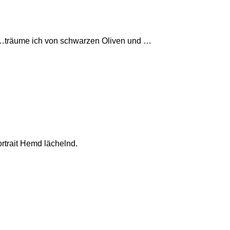
…träume ich von schwarzen Oliven und …
trait Hemd lächelnd.