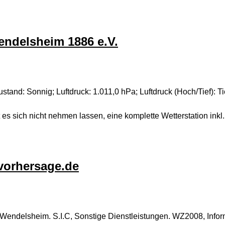
ndelsheim 1886 e.V.
nd: Sonnig; Luftdruck: 1.011,0 hPa; Luftdruck (Hoch/Tief): T
 sich nicht nehmen lassen, eine komplette Wetterstation inkl.
rvorhersage.de
Wendelsheim. S.I.C, Sonstige Dienstleistungen. WZ2008, Infor