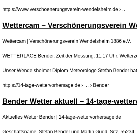
http s://www.verschoenerungsverein-wendelsheim.de › …
Wettercam – Verschönerungsverein We
Wettercam | Verschönerungsverein Wendelsheim 1886 e.V.
WETTERLAGE Bender. Zeit der Messung: 11:17 Uhr; Wetterzusta
Unser Wendelsheimer Diplom-Meteorologe Stefan Bender hat es
http s://14-tage-wettervorhersage.de › … › Bender
Bender Wetter aktuell – 14-tage-wette
Aktuelles Wetter Bender | 14-tage-wettervorhersage.de
Geschäftsname, Stefan Bender und Martin Gudd. Sitz, 55234, 