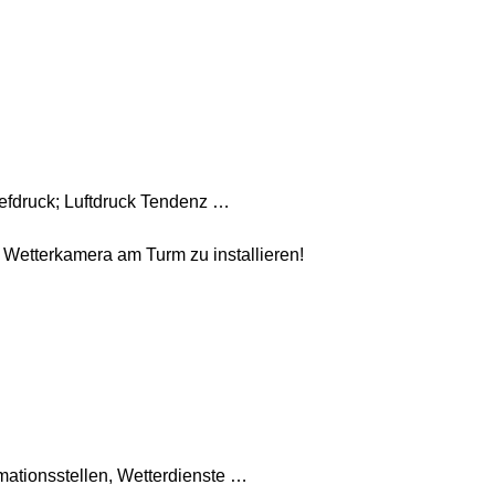
iefdruck; Luftdruck Tendenz …
 Wetterkamera am Turm zu installieren!
mationsstellen, Wetterdienste …