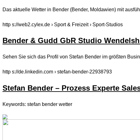
Das aktuelle Wetter in Bender (Bender, Moldawien) mit ausfüh
http s://web2.cylex.de › Sport & Freizeit › Sport-Studios
Bender & Gudd GbR Studio Wendelsh
Sehen Sie sich das Profil von Stefan Bender im größten Busi
http s://de.linkedin.com › stefan-bender-22938793
Stefan Bender – Prozess Experte Sales
Keywords: stefan bender wetter