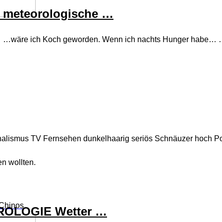
ür meteorologische …
… …wäre ich Koch geworden. Wenn ich nachts Hunger habe… 
ismus TV Fernsehen dunkelhaarig seriös Schnäuzer hoch Por
n wollten.
Chinos
OROLOGIE Wetter …