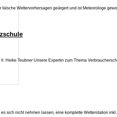
r falsche Wettervorhersagen geärgert und ist Meteorologe gewo
azschule
e. #. Heike Teubner Unsere Expertin zum Thema Verbrauchersch
 sich nicht nehmen lassen, eine komplette Wetterstation inkl.