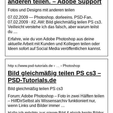
anderen teilen. – Adobe Support
Fotos und Designs mit anderen teilen
07.02.2009 — Photoshop. dorleeins. PSD-Fan.
07.02.2009 · #2. AW: Bild gleichmäßig teilen PS cs3.
Veilleicht verstehe ich das falsch, aber warum teilst
du …
Erfahre, wie du von Adobe Photoshop aus deine
aktuelle Arbeit mit Kunden und Kollegen teilen oder
Ideen sofort auf Social Media veröffentlichen kannst.
http s://www.psd-tutorials.de › … › Photoshop
Bild gleichmäßig teilen PS cs3 –
PSD-Tutorials.de
Bild gleichmäßig teilen PS cs3
Forum: Adobe Photoshop – Foto in zwei Hälften teilen
– HilfDirSelbst als Wissensarchiv funktioniert nur,
wenn Links und Bilder immer …
Hallo,ich möchte aus einem Bild 4 gleich breite Bilder