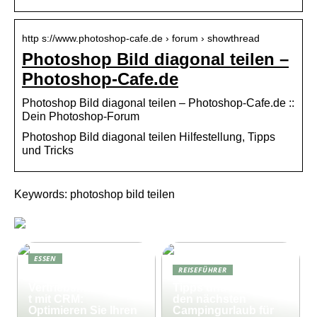
http s://www.photoshop-cafe.de › forum › showthread
Photoshop Bild diagonal teilen –
Photoshop-Cafe.de
Photoshop Bild diagonal teilen – Photoshop-Cafe.de ::
Dein Photoshop-Forum
Photoshop Bild diagonal teilen Hilfestellung, Tipps
und Tricks
Keywords: photoshop bild teilen
ESSEN
REISEFÜHRER
Effektives
Vertriebsmanagemen
Tipps und Tricks für
t mit CRM:
den nächsten
Optimieren Sie Ihren
Campingurlaub für