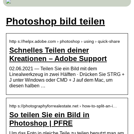
Photoshop bild teilen
http s://helpx.adobe.com › photoshop › using › quick-share
Schnelles Teilen deiner
Kreationen – Adobe Support
02.06.2021 — Teilen Sie ein Bild mit dem
Linealwerkzeug in zwei Hälften · Drücken Sie STRG +
J unter Windows oder CMD + J auf dem Mac, um
diesen halben …
http s://photographyforrealestate.net › how-to-split-an-i…
So teilen Sie ein Bild in
Photoshop | PFRE
Um das Foto in gleiche Teile zu teilen benutzt man am