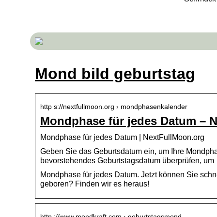
Mond bild geburtstag
http s://nextfullmoon.org › mondphasenkalender
Mondphase für jedes Datum – 
Mondphase für jedes Datum | NextFullMoon.org
Geben Sie das Geburtsdatum ein, um Ihre Mondphas
bevorstehendes Geburtstagsdatum überprüfen, um
Mondphase für jedes Datum. Jetzt können Sie schn
geboren? Finden wir es heraus!
http ://www.mondkraft.com › geburtstagsmond