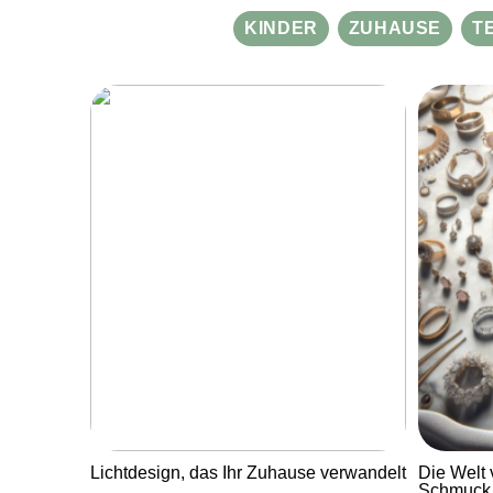
KINDER
ZUHAUSE
T
Lichtdesign, das Ihr Zuhause verwandelt
Die Welt 
Schmuck