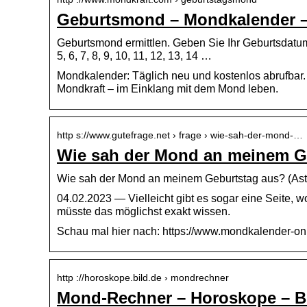
Geburtsmond – Mondkalender –
Geburtsmond ermittlen. Geben Sie Ihr Geburtsdatum 
5, 6, 7, 8, 9, 10, 11, 12, 13, 14 …
Mondkalender: Täglich neu und kostenlos abrufba
Mondkraft – im Einklang mit dem Mond leben.
http s://www.gutefrage.net › frage › wie-sah-der-mond-…
Wie sah der Mond an meinem Ge
Wie sah der Mond an meinem Geburtstag aus? (As
04.02.2023 — Vielleicht gibt es sogar eine Seite, w
müsste das möglichst exakt wissen.
Schau mal hier nach: https://www.mondkalender-o
http ://horoskope.bild.de › mondrechner
Mond-Rechner – Horoskope – B