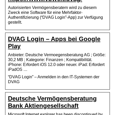
Autorisierten Vermögensberatern wird zu diesem
Zweck eine Software für eine Mehrfaktor-
Authentifizierung (“DVAG Login”-App) zur Verfügung
gestellt.
DVAG Login – Apps bei Google
Play
Anbieter: Deutsche Vermoegensberatung AG ; Größe:
30,2 MB ; Kategorie: Finanzen ; Kompatibilität.
iPhone: Erfordert iOS 12.0 oder neuer. iPad: Erfordert
iPadOS …
“DVAG Login” – Anmelden in den IT-Systemen der
DVAG
Deutsche Vermögensberatung
Bank Aktiengesellschaft
Microsoft Internet explorer has been discontinued by