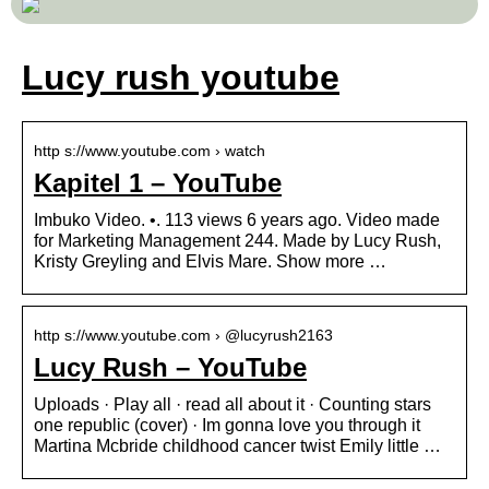
Lucy rush youtube
http s://www.youtube.com › watch
Kapitel 1 – YouTube
Imbuko Video. •. 113 views 6 years ago. Video made
for Marketing Management 244. Made by Lucy Rush,
Kristy Greyling and Elvis Mare. Show more …
http s://www.youtube.com › @lucyrush2163
Lucy Rush – YouTube
Uploads · Play all · read all about it · Counting stars
one republic (cover) · Im gonna love you through it
Martina Mcbride childhood cancer twist Emily little …