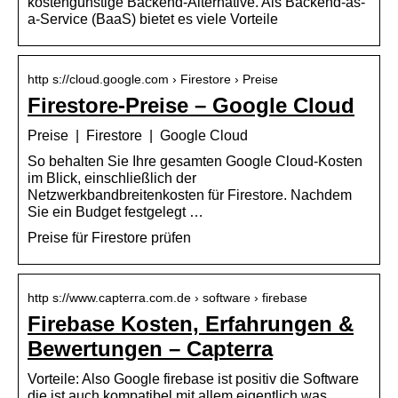
kostengünstige Backend-Alternative. Als Backend-as-
a-Service (BaaS) bietet es viele Vorteile
http s://cloud.google.com › Firestore › Preise
Firestore-Preise – Google Cloud
Preise | Firestore | Google Cloud
So behalten Sie Ihre gesamten Google Cloud-Kosten
im Blick, einschließlich der
Netzwerkbandbreitenkosten für Firestore. Nachdem
Sie ein Budget festgelegt …
Preise für Firestore prüfen
http s://www.capterra.com.de › software › firebase
Firebase Kosten, Erfahrungen &
Bewertungen – Capterra
Vorteile: Also Google firebase ist positiv die Software
die ist auch kompatibel mit allem eigentlich was