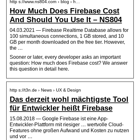
http s://www.ns804.com › blog › h…
How Much Does Firebase Cost
And Should You Use It – NS804
04.03.2021 — Firebase Realtime Database allows for
100 simultaneous connections, 1 GB stored, and 10
GB per month downloaded on the free tier. However,
the …
Sooner or later, every developer asks an important
question: How much does Firebase cost? We answer
this question in detail here.
http s://t3n.de › News › UX & Design
Das derzeit wohl mächtigste Tool
für Entwickler heißt Firebase
15.08.2018 — Google Firebase ist eine App-
Entwickler-Plattform mit riesiger … wertvolle Cloud-
Features ohne großen Aufwand und Kosten zu nutzen
und vor …