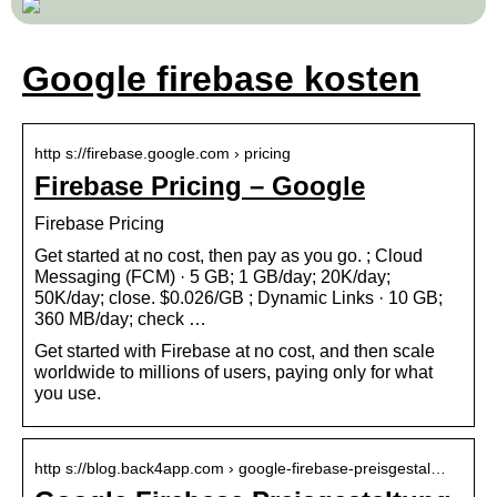
Google firebase kosten
http s://firebase.google.com › pricing
Firebase Pricing – Google
Firebase Pricing
Get started at no cost, then pay as you go. ; Cloud
Messaging (FCM) · 5 GB; 1 GB/day; 20K/day;
50K/day; close. $0.026/GB ; Dynamic Links · 10 GB;
360 MB/day; check …
Get started with Firebase at no cost, and then scale
worldwide to millions of users, paying only for what
you use.
http s://blog.back4app.com › google-firebase-preisgestal…