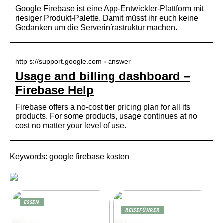
Google Firebase ist eine App-Entwickler-Plattform mit
riesiger Produkt-Palette. Damit müsst ihr euch keine
Gedanken um die Serverinfrastruktur machen.
http s://support.google.com › answer
Usage and billing dashboard –
Firebase Help
Firebase offers a no-cost tier pricing plan for all its
products. For some products, usage continues at no
cost no matter your level of use.
Keywords: google firebase kosten
ESSEN
REISEFÜHRER
Effektives
Vertriebsmanagemen
Tipps und Tricks für