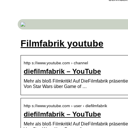
Filmfabrik youtube
http s://www.youtube.com › channel
diefilmfabrik – YouTube
Mehr als bloß Filmkritik! Auf DieFilmfabrik präsenti
Von Star Wars über Game of …
http s://www.youtube.com › user › diefilmfabrik
diefilmfabrik – YouTube
Mehr als bloß Filmkritik! Auf DieFilmfabrik präsenti