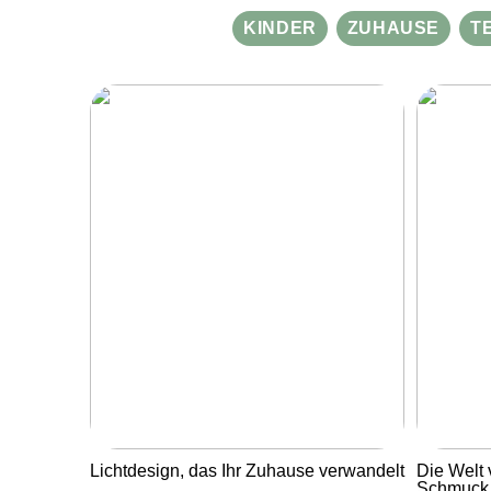
KINDER
ZUHAUSE
T
Lichtdesign, das Ihr Zuhause verwandelt
Die Welt 
Schmuck