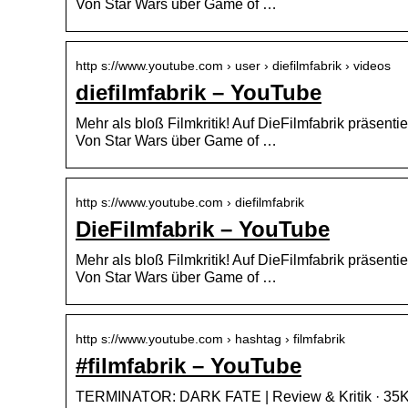
Von Star Wars über Game of …
http s://www.youtube.com › user › diefilmfabrik › videos
diefilmfabrik – YouTube
Mehr als bloß Filmkritik! Auf DieFilmfabrik präsenti
Von Star Wars über Game of …
http s://www.youtube.com › diefilmfabrik
DieFilmfabrik – YouTube
Mehr als bloß Filmkritik! Auf DieFilmfabrik präsenti
Von Star Wars über Game of …
http s://www.youtube.com › hashtag › filmfabrik
#filmfabrik – YouTube
TERMINATOR: DARK FATE | Review & Kritik · 35K