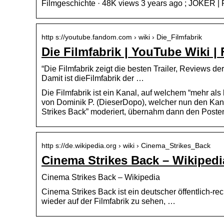
Filmgeschichte · 48K views 3 years ago ; JOKER | R
http s://youtube.fandom.com › wiki › Die_Filmfabrik
Die Filmfabrik | YouTube Wiki 
“Die Filmfabrik zeigt die besten Trailer, Reviews de
Damit ist dieFilmfabrik der …
Die Filmfabrik ist ein Kanal, auf welchem “mehr als 
von Dominik P. (DieserDopo), welcher nun den Kana
Strikes Back” moderiert, übernahm dann den Post
http s://de.wikipedia.org › wiki › Cinema_Strikes_Back
Cinema Strikes Back – Wikipedi
Cinema Strikes Back – Wikipedia
Cinema Strikes Back ist ein deutscher öffentlich-rec
wieder auf der Filmfabrik zu sehen, …