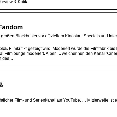
eview & Kritik.
| Fandom
r großen Blockbuster vor offiziellem Kinostart, Specials und Inte
bloß Filmkritik” gezeigt wird. Moderiert wurde die Filmfabrik bi
l Filmlounge moderiert. Alper T., welcher nun den Kanal “Cin
en des…
a
htlicher Film- und Serienkanal auf YouTube. … Mittlerweile ist e