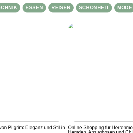
ECHNIK
ESSEN
REISEN
SCHÖNHEIT
MODE
von Pilgrim: Eleganz und Stil in
Online-Shopping für Herrenmo
Hemden, Anzughosen und Ch