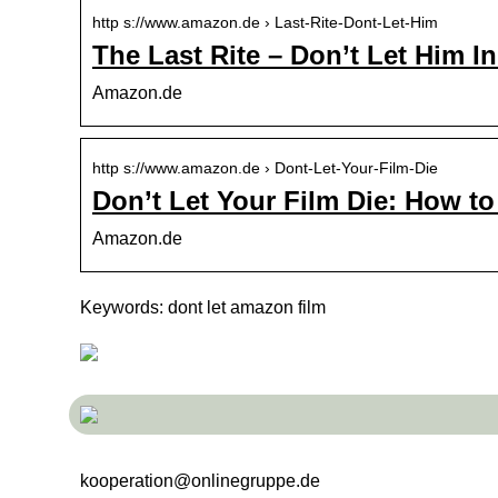
http s://www.amazon.de › Last-Rite-Dont-Let-Him
The Last Rite – Don’t Let Him 
Amazon.de
http s://www.amazon.de › Dont-Let-Your-Film-Die
Don’t Let Your Film Die: How 
Amazon.de
Keywords: dont let amazon film
kooperation@onlinegruppe.de