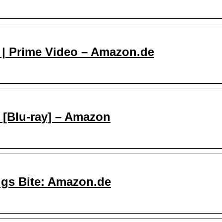
 | Prime Video – Amazon.de
n [Blu-ray] – Amazon
ugs Bite: Amazon.de