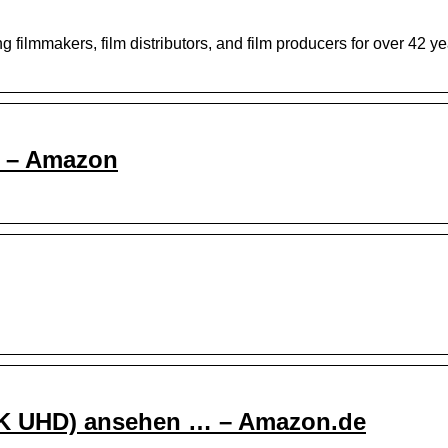
lmmakers, film distributors, and film producers for over 42 ye
In – Amazon
 (4K UHD) ansehen … – Amazon.de