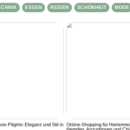
ECHNIK
ESSEN
REISEN
SCHÖNHEIT
MODE
von Pilgrim: Eleganz und Stil in
Online-Shopping für Herrenmo
Hemden, Anzughosen und Ch