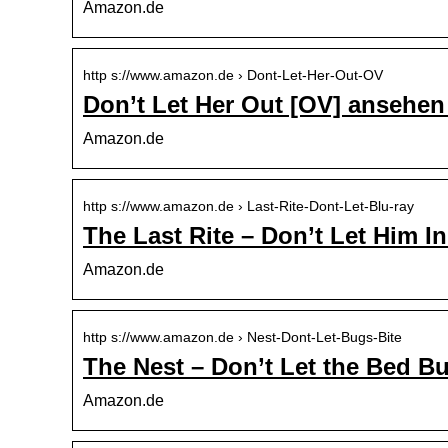
Amazon.de
http s://www.amazon.de › Dont-Let-Her-Out-OV
Don’t Let Her Out [OV] ansehen
Amazon.de
http s://www.amazon.de › Last-Rite-Dont-Let-Blu-ray
The Last Rite – Don’t Let Him I
Amazon.de
http s://www.amazon.de › Nest-Dont-Let-Bugs-Bite
The Nest – Don’t Let the Bed B
Amazon.de