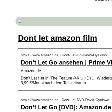
Dont let amazon film
http s://www.amazon.de › Dont-Let-Go-David-Oyelowo
Don’t Let Go ansehen | Prime 
Amazon.de
Don’t Let Her In: The Feature (4K UHD) … Wiederga
3,99 €/Monat nach dem Testzeitraum.
http s://www.amazon.de › Dont-Let-DVD-David-Oyelowo
Don’t Let Go [DVD]: Amazon.de