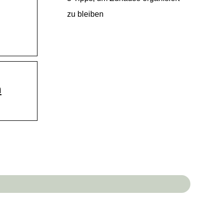
zu bleiben
n