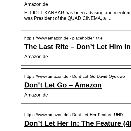
Amazon.de
ELLIOTT KANBAR has been advising and mentoring fi
was President of the QUAD CINEMA, a …
http s://www.amazon.de › placeholder_title
The Last Rite – Don’t Let Him 
Amazon.de
http s://www.amazon.de › Dont-Let-Go-David-Oyelowo
Don’t Let Go – Amazon
Amazon.de
http s://www.amazon.de › Dont-Let-Her-Feature-UHD
Don’t Let Her In: The Feature