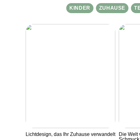
KINDER
ZUHAUSE
T
Lichtdesign, das Ihr Zuhause verwandelt
Die Welt 
Schmuck