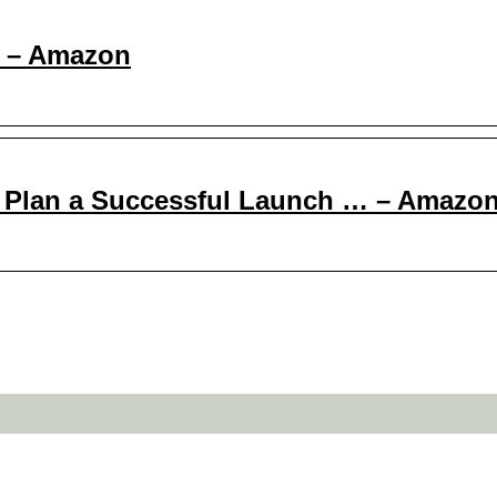
In – Amazon
to Plan a Successful Launch … – Amazo