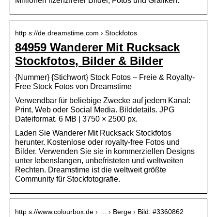
Millionen lizenzfreier Bilder, Fotos und Grafiken.
http s://de.dreamstime.com › Stockfotos
84959 Wanderer Mit Rucksack
Stockfotos, Bilder & Bilder
{Nummer} {Stichwort} Stock Fotos – Freie & Royalty-
Free Stock Fotos von Dreamstime
Verwendbar für beliebige Zwecke auf jedem Kanal:
Print, Web oder Social Media. Bilddetails. JPG
Dateiformat. 6 MB | 3750 × 2500 px.
Laden Sie Wanderer Mit Rucksack Stockfotos
herunter. Kostenlose oder royalty-free Fotos und
Bilder. Verwenden Sie sie in kommerziellen Designs
unter lebenslangen, unbefristeten und weltweiten
Rechten. Dreamstime ist die weltweit größte
Community für Stockfotografie.
http s://www.colourbox.de › … › Berge › Bild: #3360862