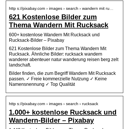
http s://pixabay.com › images › search › wandern mit ru…
621 Kostenlose Bilder zum
Thema Wandern Mit Rucksack
600+ kostenlose Wandern Mit Rucksack und
Rucksack-Bilder – Pixabay
621 Kostenlose Bilder zum Thema Wandern Mit
Rucksack. Ähnliche Bilder: rucksack wandern
wanderer abenteuer natur wanderung reisen berg zelt
landschaft.
Bilder finden, die zum Begriff Wandern Mit Rucksack
passen. ✓ Freie kommerzielle Nutzung ✓ Keine
Namensnennung ✓ Top Qualität
http s://pixabay.com › images › search › rucksack
1.000+ kostenlose Rucksack und
Wandern-Bilder – Pixabay