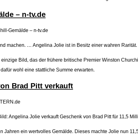
lde – n-tv.de
hill-Gemälde – n-tv.de
nd machen. … Angelina Jolie ist in Besitz einer wahren Rarität.
as einzige Bild, das der frühere britische Premier Winston Churc
dafür wohl eine stattliche Summe erwarten.
on Brad Pitt verkauft
 STERN.de
: Angelina Jolie verkauft Geschenk von Brad Pitt für 11,5 Mill
hn Jahren ein wertvolles Gemälde. Dieses machte Jolie nun 11,5