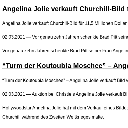
Angelina Jolie verkauft Churchill-Bild 
Angelina Jolie verkauft Churchill-Bild für 11,5 Millionen Doll
02.03.2021 — Vor genau zehn Jahren schenkte Brad Pitt seine
Vor genau zehn Jahren schenkte Brad Pitt seiner Frau Angelin
“Turm der Koutoubia Moschee” – Angel
“Turm der Koutoubia Moschee” – Angelina Jolie verkauft Bild v
02.03.2021 — Auktion bei Christie’s Angelina Jolie verkauft B
Hollywoodstar Angelina Jolie hat mit dem Verkauf eines Bildes 
Churchill während des Zweiten Weltkrieges malte.