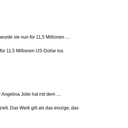
wurde sie nun für 11,5 Millionen …
ür 11,5 Millionen US-Dollar los.
r Angelina Jolie hat mit dem …
elt. Das Werk gilt als das einzige, das