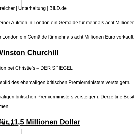
reicher | Unterhaltung | BILD.de
iner Auktion in London ein Gemälde für mehr als acht Millionen
n London ein Gemälde für mehr als acht Millionen Euro verkauft
Winston Churchill
tion bei Christie’s – DER SPIEGEL
sbild des ehemaligen britischen Premierministers versteigern.
aligen britischen Premierministers versteigern. Derzeitige Besi
hmen.
für 11,5 Millionen Dollar
Chinos