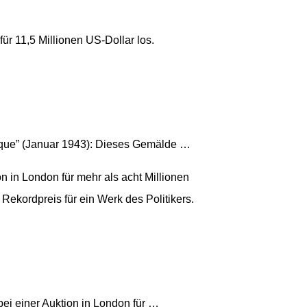
ür 11,5 Millionen US-Dollar los.
osque” (Januar 1943): Dieses Gemälde …
n in London für mehr als acht Millionen
Rekordpreis für ein Werk des Politikers.
bei einer Auktion in London für …