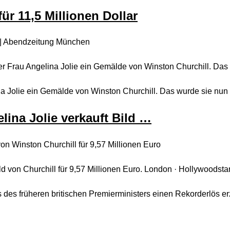
für 11,5 Millionen Dollar
ar | Abendzeitung München
r Frau Angelina Jolie ein Gemälde von Winston Churchill. Das 
a Jolie ein Gemälde von Winston Churchill. Das wurde sie nun f
ina Jolie verkauft Bild …
on Winston Churchill für 9,57 Millionen Euro
ild von Churchill für 9,57 Millionen Euro. London · Hollywoodsta
des früheren britischen Premierministers einen Rekorderlös erzi