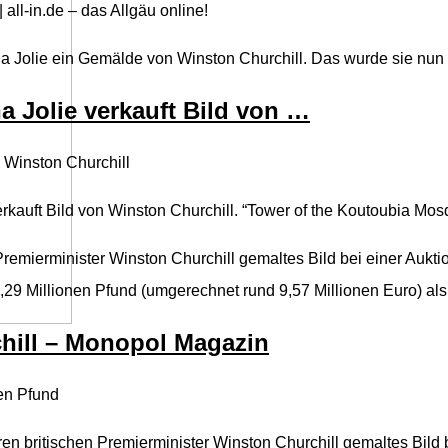
| all-in.de – das Allgäu online!
a Jolie ein Gemälde von Winston Churchill. Das wurde sie nun f
a Jolie verkauft Bild von …
n Winston Churchill
erkauft Bild von Winston Churchill. “Tower of the Koutoubia M
Premierminister Winston Churchill gemaltes Bild bei einer Auktio
,29 Millionen Pfund (umgerechnet rund 9,57 Millionen Euro) als 
chill – Monopol Magazin
nen Pfund
en britischen Premierminister Winston Churchill gemaltes Bild 