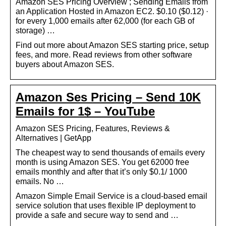
Amazon SES Pricing Overview ; Sending Emails from
an Application Hosted in Amazon EC2. $0.10 ($0.12) ·
for every 1,000 emails after 62,000 (for each GB of
storage) …
Find out more about Amazon SES starting price, setup
fees, and more. Read reviews from other software
buyers about Amazon SES.
Amazon Ses Pricing – Send 10K
Emails for 1$ – YouTube
Amazon SES Pricing, Features, Reviews &
Alternatives | GetApp
The cheapest way to send thousands of emails every
month is using Amazon SES. You get 62000 free
emails monthly and after that it’s only $0.1/ 1000
emails. No …
Amazon Simple Email Service is a cloud-based email
service solution that uses flexible IP deployment to
provide a safe and secure way to send and …