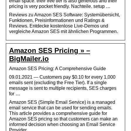
email space. their free tier is also generous and their
pricing is very pocket friendly. Nachteile. setup …
Reviews zu Amazon SES Software: Systemübersicht,
Funktionen, Preisinformationen und Ratings &
Reviews. Entdecke kostenlose Live-Demos und
vergleiche Amazon SES mit ähnlichen Programmen.
Amazon SES Pricing » –
BigMailer.io
Amazon SES Pricing: A Comprehensive Guide
09.01.2021 — Customers pay $0.10 for every 1,000
emails sent (excluding the Free Tier). If a single
message is sent to multiple recipients, SES charges
for …
Amazon SES (Simple Email Service) is a managed
email service that can be used for sending emails.
This article provides a comprehensive guide for
Amazon SES pricing so that customers can make an
informed decision when choosing an Email Service
Provider.