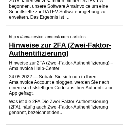
2018 haben wir zusammen mit der DATEV eG
begonnen, unsere Software Amainvoice um eine
Schnittstelle zur DATEV-Softwareumgebung zu
erweitern. Das Ergebnis ist …
http s://amazervice.zendesk.com › articles
Hinweise zur 2FA (Zwei-Faktor-
Authentifizierung)
Hinweise zur 2FA (Zwei-Faktor-Authentifizierung) –
Amainvoice Help-Center
24.05.2022 — Sobald Sie sich nun in Ihren
Amainvoice Account einloggen, werden Sie nach
einem sechststelligen Code aus Ihrer Authenticator
App gefragt.
Was ist die 2FA Die Zwei-Faktor-Authentisierung
(2FA), häufig auch Zwei-Faktor-Authentifizierung
genannt, bezeichnet den…