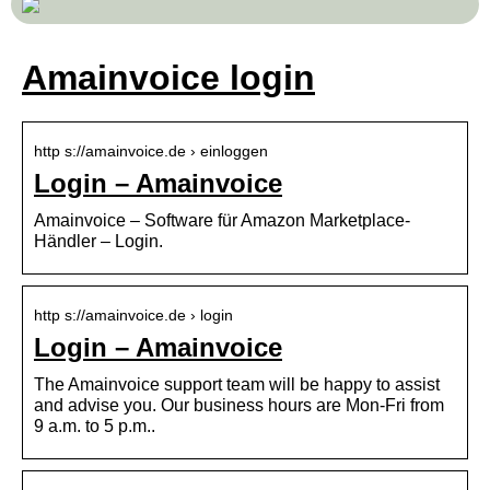
Amainvoice login
http s://amainvoice.de › einloggen
Login – Amainvoice
Amainvoice – Software für Amazon Marketplace-
Händler – Login.
http s://amainvoice.de › login
Login – Amainvoice
The Amainvoice support team will be happy to assist
and advise you. Our business hours are Mon-Fri from
9 a.m. to 5 p.m..