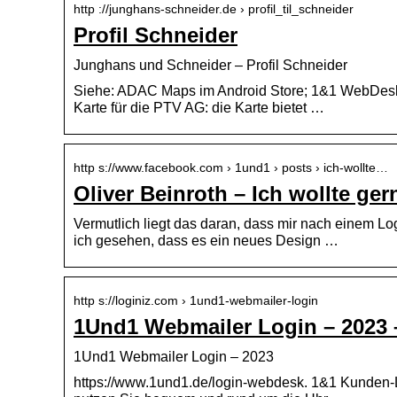
http ://junghans-schneider.de › profil_til_schneider
Profil Schneider
Junghans und Schneider – Profil Schneider
Siehe: ADAC Maps im Android Store; 1&1 WebDesk:
Karte für die PTV AG: die Karte bietet …
http s://www.facebook.com › 1und1 › posts › ich-wollte…
Oliver Beinroth – Ich wollte 
Vermutlich liegt das daran, dass mir nach einem Lo
ich gesehen, dass es ein neues Design …
http s://loginiz.com › 1und1-webmailer-login
1Und1 Webmailer Login – 2023 
1Und1 Webmailer Login – 2023
https://www.1und1.de/login-webdesk. 1&1 Kunden-L