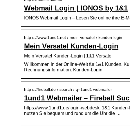
Webmail Login | IONOS by 1&1
IONOS Webmail Login – Lesen Sie online ihre E-M
http s://www.1und1.net › mein-versatel › kunden-login
Mein Versatel Kunden-Login
Mein Versatel Kunden-Login | 1&1 Versatel
Willkommen in der Online-Welt für 1&1 Kunden. Ku
Rechnungsinformation. Kunden-Login.
http s://fireball.de › search › q=1und1 webmailer
1und1 Webmailer – Fireball Su
https://www.1und1.de/login-webdesk. 1&1 Kunden-L
nutzen Sie bequem und rund um die Uhr die …