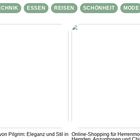
ECHNIK
ESSEN
REISEN
SCHÖNHEIT
MODE
von Pilgrim: Eleganz und Stil in
Online-Shopping für Herrenmo
Hemden, Anzughosen und Ch