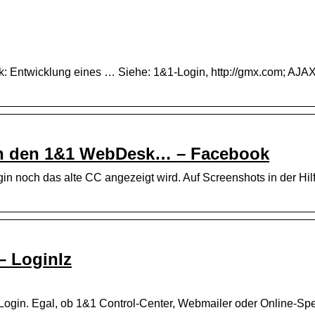
 Entwicklung eines … Siehe: 1&1-Login, http://gmx.com; AJAX
gern den 1&1 WebDesk… – Facebook
gin noch das alte CC angezeigt wird. Auf Screenshots in der Hil
– LoginIz
ogin. Egal, ob 1&1 Control-Center, Webmailer oder Online-Spe