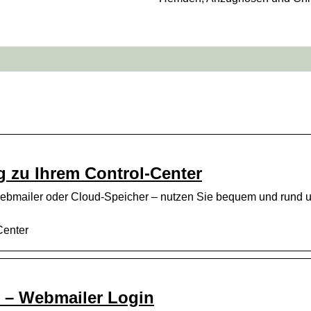
 zu Ihrem Control-Center
Webmailer oder Cloud-Speicher – nutzen Sie bequem und rund 
Center
r – Webmailer Login