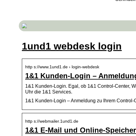
1und1 webdesk login
http s://www.1und1.de › login-webdesk
1&1 Kunden-Login – Anmeldung
1&1 Kunden-Login. Egal, ob 1&1 Control-Center, 
Uhr die 1&1 Services.
1&1 Kunden-Login – Anmeldung zu Ihrem Control-
http s://webmailer.1und1.de
1&1 E-Mail und Online-Speiche