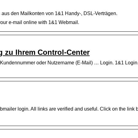
s aus den Mailkonten von 1&1 Handy-, DSL-Verträgen.
your e-mail online with 1&1 Webmail.
 zu Ihrem Control-Center
 Kundennummer oder Nutzername (E-Mail) … Login. 1&1 Login
mailer login. All links are verified and useful. Click on the link 