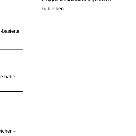
zu bleiben
-basierte
fe habe
icher –