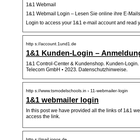
1&1 Webmail
1&1 Webmail Login – Lesen Sie online ihre E-Mail
Login to access your 1&1 e-mail account and read 
http s://account.1und1.de
1&1 Kunden-Login – Anmeldung
1&1 Control-Center & Kundenshop. Kunden-Login.
Telecom GmbH • 2023. Datenschutzhinweise.
http s://www.tsmodelschools.in › 11-webmailer-login
1&1 webmailer login
In this post we have provided all the links of 1&1 web
access the link.
http s://mail.ionos.de