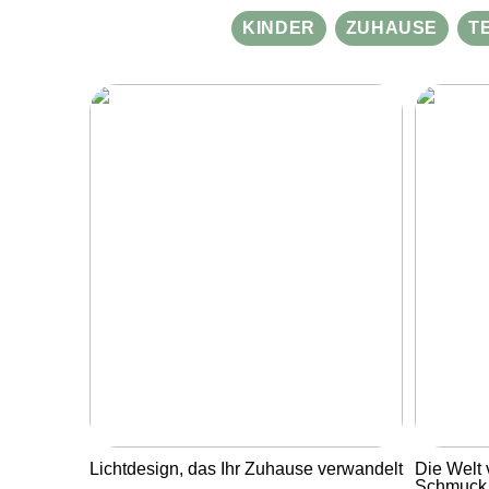
KINDER
ZUHAUSE
T
Lichtdesign, das Ihr Zuhause verwandelt
Die Welt 
Schmuck